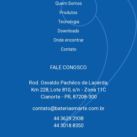
Quem Somos
Produtos
Tecnologia
Downloads
Onde encontrar
Contato
FALE CONOSCO
Rod. Osvaldo Pachêco de Lacerda,
Km 228, Lote 810, s/n - Zona 11C
Cianorte - PR, 87208-300
contato@bateriasmarte.com.br
44 3629.2938
44 3018.8350