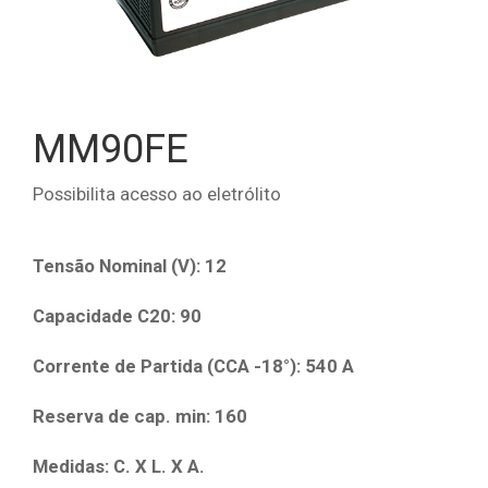
MM90FE
Possibilita acesso ao eletrólito
Tensão Nominal (V): 12
Capacidade C20: 90
Corrente de Partida (CCA -18­°): 540 A
Reserva de cap. min: 160
Medidas: C. X L. X A.