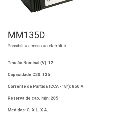
MM135D
Possibilita acesso ao eletrólito
Tensão Nominal (V): 12
Capacidade C20: 135
Corrente de Partida (CCA -18­°): 850 A
Reserva de cap. min: 285
Medidas: C. X L. X A.